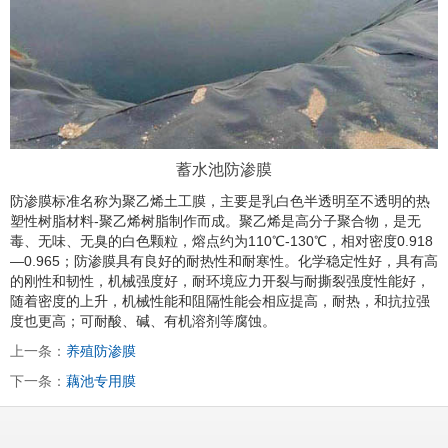
蓄水池防渗膜
防渗膜标准名称为聚乙烯土工膜，主要是乳白色半透明至不透明的热
塑性树脂材料-聚乙烯树脂制作而成。聚乙烯是高分子聚合物，是无
毒、无味、无臭的白色颗粒，熔点约为110℃-130℃，相对密度0.918
—0.965；防渗膜具有良好的耐热性和耐寒性。化学稳定性好，具有高
的刚性和韧性，机械强度好，耐环境应力开裂与耐撕裂强度性能好，
随着密度的上升，机械性能和阻隔性能会相应提高，耐热，和抗拉强
度也更高；可耐酸、碱、有机溶剂等腐蚀。
上一条：
养殖防渗膜
下一条：
藕池专用膜