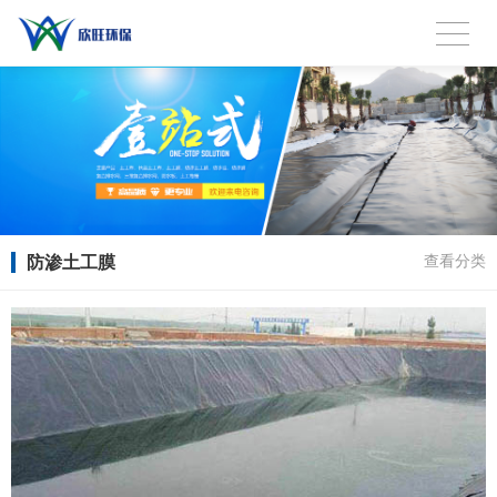
防渗土工膜
查看分类