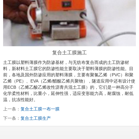
复合土工膜施工
土工膜以塑料薄膜作为防渗基材，与无纺布复合而成的土工防渗材
料，新材料土工膜它的防渗性能主要取决于塑料薄膜的防渗性能。目
前，各地及国外防渗应用的塑料薄膜，主要有聚氯乙烯（PVC）和聚
乙烯（PE）、EVA（乙烯/醋酸乙烯共聚物），隧道应用中还有设计使
用ECB（乙烯乙酸乙烯改性沥青共混土工膜）的，它们是一种高分子
化学柔性材料，比重小，延伸性强，适应变形能力高，耐腐蚀，耐低
温，抗冻性能好。
上一条：
复合土工膜一布一膜
下一条：
复合土工膜生产