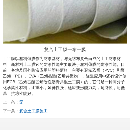
复合土工膜一布一膜
土工膜以塑料薄膜作为防渗基材，与无纺布复合而成的土工防渗材
料，新材料土工膜它的防渗性能主要取决于塑料薄膜的防渗性能。目
前，各地及国外防渗应用的塑料薄膜，主要有聚氯乙烯（PVC）和聚
乙烯（PE）、EVA（乙烯/醋酸乙烯共聚物），隧道应用中还有设计使
用ECB（乙烯乙酸乙烯改性沥青共混土工膜）的，它们是一种高分子
化学柔性材料，比重小，延伸性强，适应变形能力高，耐腐蚀，耐低
温，抗冻性能好。
上一条：
无
下一条：
复合土工膜施工